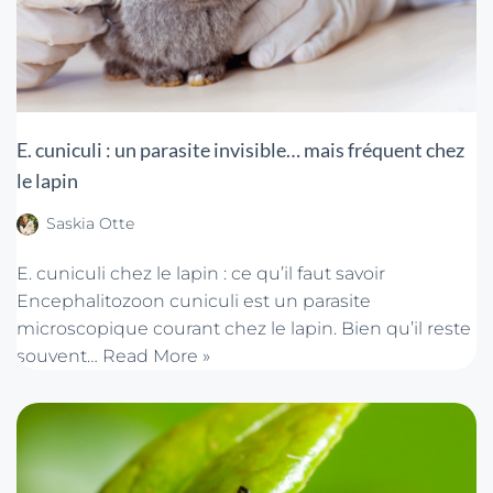
E. cuniculi : un parasite invisible… mais fréquent chez
le lapin
Saskia Otte
E. cuniculi chez le lapin : ce qu’il faut savoir
Encephalitozoon cuniculi est un parasite
microscopique courant chez le lapin. Bien qu’il reste
souvent…
Read More »