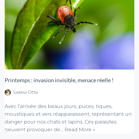
Printemps : invasion invisible, menace réelle !
Saskia Otte
Avec l’arrivée des beaux jours, puces, tiques,
moustiques et vers réapparaissent, représentant un
danger pour nos chats et lapins. Ces parasites
peuvent provoquer de…
Read More »