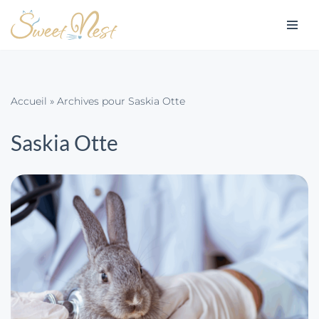
Aller
au
contenu
Accueil
»
Archives pour Saskia Otte
Saskia Otte